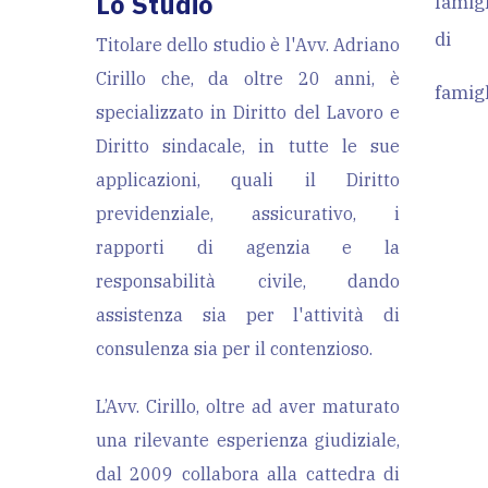
Lo Studio
famigl
di
Titolare dello studio è l'Avv. Adriano
Cirillo che, da oltre 20 anni, è
famigl
specializzato in Diritto del Lavoro e
Diritto sindacale, in tutte le sue
applicazioni, quali il Diritto
previdenziale, assicurativo, i
rapporti di agenzia e la
responsabilità civile, dando
assistenza sia per l'attività di
consulenza sia per il contenzioso.
L’Avv. Cirillo, oltre ad aver maturato
una rilevante esperienza giudiziale,
dal 2009 collabora alla cattedra di